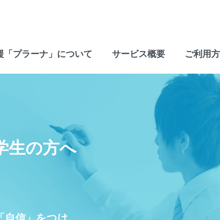
援「プラーナ」について
サービス概要
ご利用方
学生の方へ
「自信」をつけ