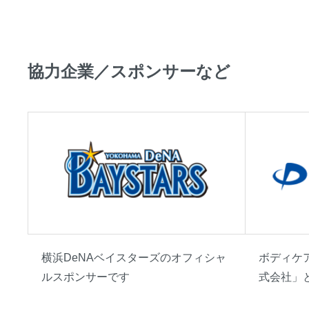
協力企業／スポンサーなど
横浜DeNAベイスターズのオフィシャ
ボディケ
ルスポンサーです
式会社」