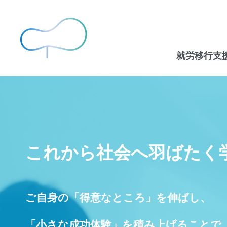
就労移行支
これから社会へ羽ばたく
ご自身の「得意なところ」を伸ばし、
「小さな成功体験」を積み上げることで