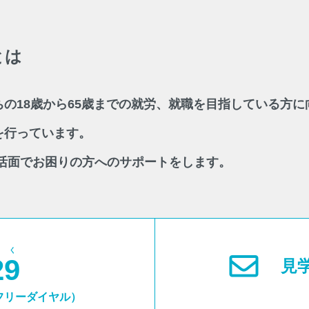
とは
の18歳から65歳までの就労、就職を目指している方
を行っています。
活面でお困りの方へのサポートをします。
つく
29
見
フリーダイヤル）