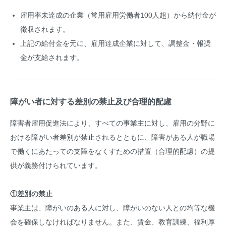
雇用率未達成の企業（常用雇用労働者100人超）から納付金が
徴収されます。
上記の給付金を元に、雇用達成企業に対して、調整金・報奨
金が支給されます。
障がい者に対する差別の禁止及び合理的配慮
障害者雇用促進法により、すべての事業主に対し、雇用の分野に
おける障がい者差別が禁止されるとともに、障害がある人が職場
で働くにあたっての支障をなくすための措置（合理的配慮）の提
供が義務付けられています。
①差別の禁止
事業主は、障がいのある人に対し、障がいのない人との均等な機
会を確保しなければなりません。また、賃金、教育訓練、福利厚