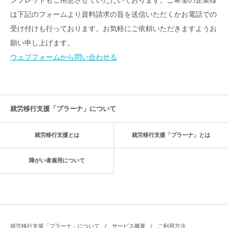
ンフレットもご用意させていただいております。ご希望の企業様
は下記のフォームより資料請求の旨を送信いただくかお電話での
受け付けも行っております。お気軽にご依頼いただきますようお
願い申し上げます。
ウェブフォームから問い合わせる
就労移行支援「プラーナ」について
就労移行支援とは
就労移行支援「プラーナ」とは
障がい者雇用について
就労移行支援「プラーナ」について
サービス概要
ご利用方法