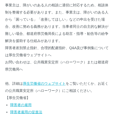
事業主は、障がいのある人の相談に適切に対応するため、相談体
制を整備する必要があります。また、事業主は、障がいのある人
から「困っている」「改善してほしい」などの申出を受けた場
合、改善に努める義務があります。当事者同士の自主的な解決が
難しい場合、都道府県労働局長による助言・指導・勧告等の紛争
解決を援助する仕組みがあります。
障害者差別禁止指針、合理的配慮指針、Q&A及び事例集について
は厚生労働省ウェブサイトへ
お問い合わせは、公共職業安定所（ハローワーク）または都道府
県労働局へ
他、詳細は
厚生労働省のウェブサイト
をご覧いただくか、お近く
の公共職業安定所（ハローワーク）にご相談ください。
【厚生労働省】
障害者の雇用
障害者雇用の促進法