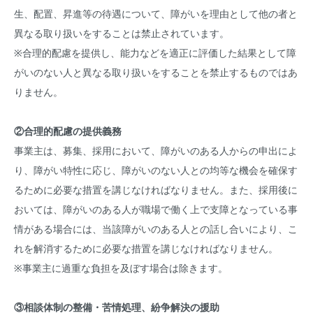
生、配置、昇進等の待遇について、障がいを理由として他の者と
異なる取り扱いをすることは禁止されています。
※合理的配慮を提供し、能力などを適正に評価した結果として障
がいのない人と異なる取り扱いをすることを禁止するものではあ
りません。
②合理的配慮の提供義務
事業主は、募集、採用において、障がいのある人からの申出によ
り、障がい特性に応じ、障がいのない人との均等な機会を確保す
るために必要な措置を講じなければなりません。また、採用後に
おいては、障がいのある人が職場で働く上で支障となっている事
情がある場合には、当該障がいのある人との話し合いにより、こ
れを解消するために必要な措置を講じなければなりません。
※事業主に過重な負担を及ぼす場合は除きます。
③相談体制の整備・苦情処理、紛争解決の援助