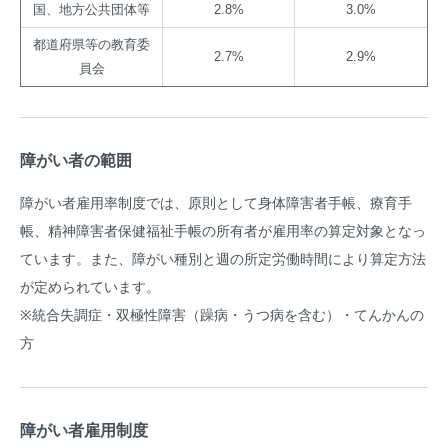
国、地方公共団体等
2.8%
3.0%
都道府県等の教育委
2.7%
2.9%
員会
障がい者の範囲
障がい者雇用率制度では、原則として身体障害者手帳、療育手
帳、精神障害者保健福祉手帳の所有者が雇用率の算定対象となっ
ています。また、障がい種別と週の所定労働時間により算定方法
が定められています。
※統合失調症・双極性障害（躁病・うつ病を含む）・てんかんの
方
障がい者雇用制度