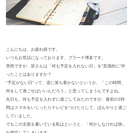
こんにちは、お疲れ様です。
いつもお世話になっております、プラーナ博多です。
突然ですが、皆さんは「何も予定を入れない日」を“意識的に”作
ったことはありますか？
“予定がない日”って、逆に落ち着かないというか、「この時間、
何をして過ごせばいいんだろう」と思ってしまうんですよね。
先日も、何も予定を入れずに過ごしてみたのですが、最初の1時
間はスマホをいじったりテレビをつけたりして、ぼんやりと過ご
していました。
でもこの文面を書いている私はというと、「何かしなければ病」
が発症してしまいます。