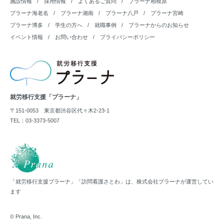
施設情報
採用情報
よくあるご質問
プラーナ相模原
プラーナ海老名
プラーナ湘南
プラーナ八戸
プラーナ宮崎
プラーナ博多
学生の方へ
就職事例
プラーナからのお知らせ
イベント情報
お問い合わせ
プライバシーポリシー
就労移行支援「プラーナ」
〒151-0053 東京都渋谷区代々木2-23-1
TEL：03-3373-5007
「就労移行支援プラーナ」「訪問看護さとわ」は、株式会社プラーナが運営してい
ます
© Prana, Inc.