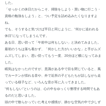
した。
「せっかくの休日だからこそ、掃除をしよう・買い物に行こう・
資格の勉強をしよう」と、つい予定を詰め込みたくなりますよ
ね。
でも、そうすると気づけば平日と同じように、“何かに追われる
休日”になってしまうんです。
ある日、思い切って「午前中は何もしない」と決めてみました。
最初のうちは落ち着かず、「何かした方がいいかな」と手がムズ
ムズしてしまい、思い切ってもう一度、20分ほど横になってみま
した。
眠気はなかったのですが、意識がある中で目を閉じていると、風
でカーテンが揺れる音や、外で近所の子どもたちが話しながら走
っている様子など、いろんな音が耳に入ってきました。
“何もしない”というのは、心の中をゆっくり整理する時間でもあ
るのだと思いました。
頭の中で散らかっていた考えや感情が、静かな空気の中で少しず