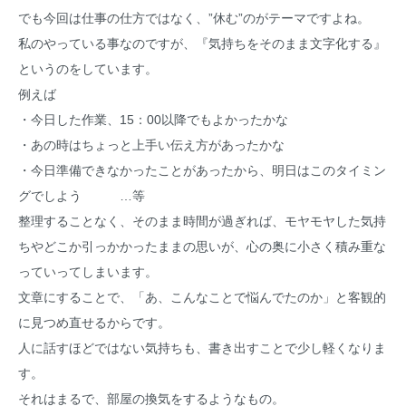
でも今回は仕事の仕方ではなく、”休む”のがテーマですよね。
私のやっている事なのですが、『気持ちをそのまま文字化する』
というのをしています。
例えば
・今日した作業、15：00以降でもよかったかな
・あの時はちょっと上手い伝え方があったかな
・今日準備できなかったことがあったから、明日はこのタイミン
グでしよう …等
整理することなく、そのまま時間が過ぎれば、モヤモヤした気持
ちやどこか引っかかったままの思いが、心の奥に小さく積み重な
っていってしまいます。
文章にすることで、「あ、こんなことで悩んでたのか」と客観的
に見つめ直せるからです。
人に話すほどではない気持ちも、書き出すことで少し軽くなりま
す。
それはまるで、部屋の換気をするようなもの。