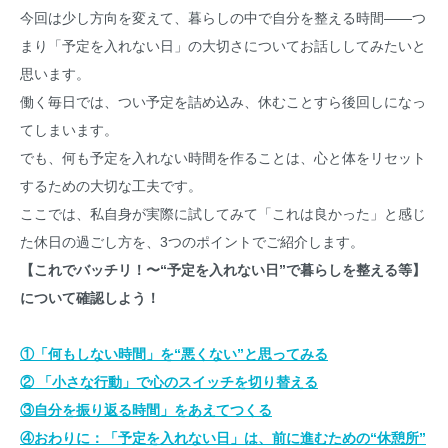
今回は少し方向を変えて、暮らしの中で自分を整える時間――つ
まり「予定を入れない日」の大切さについてお話ししてみたいと
思います。
働く毎日では、つい予定を詰め込み、休むことすら後回しになっ
てしまいます。
でも、何も予定を入れない時間を作ることは、心と体をリセット
するための大切な工夫です。
ここでは、私自身が実際に試してみて「これは良かった」と感じ
た休日の過ごし方を、3つのポイントでご紹介します。
【これでバッチリ！〜“予定を入れない日”で暮らしを整える等】
について確認しよう！
①「何もしない時間」を“悪くない”と思ってみる
② 「小さな行動」で心のスイッチを切り替える
③自分を振り返る時間」をあえてつくる
④おわりに：「予定を入れない日」は、前に進むための“休憩所”