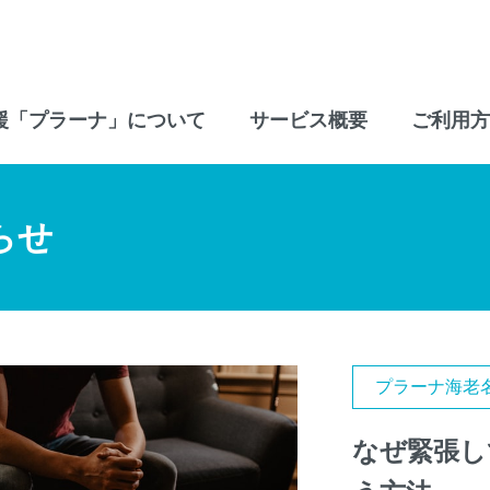
援「プラーナ」について
サービス概要
ご利用方
らせ
プラーナ海老
なぜ緊張し