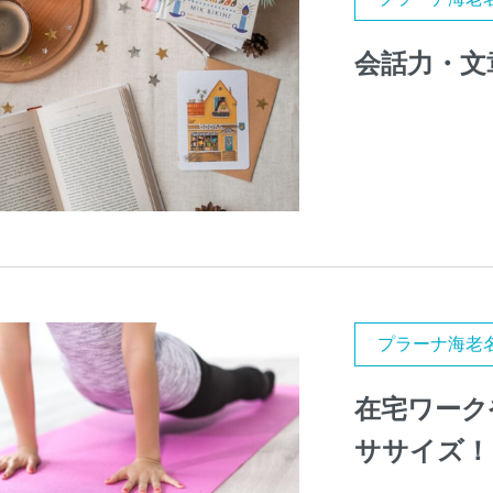
会話力・文
プラーナ海老
在宅ワーク
ササイズ！