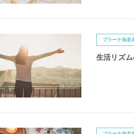
プラーナ海老
生活リズム
プラーナ海老