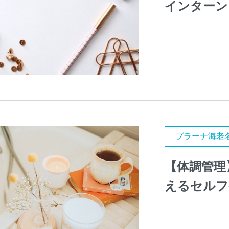
インターン
プラーナ海老
【体調管理
えるセルフ