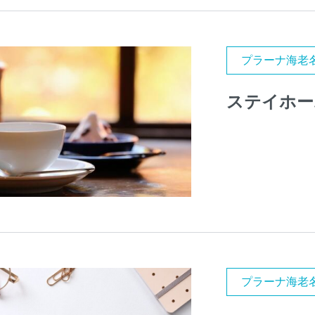
プラーナ海老
ステイホー
プラーナ海老