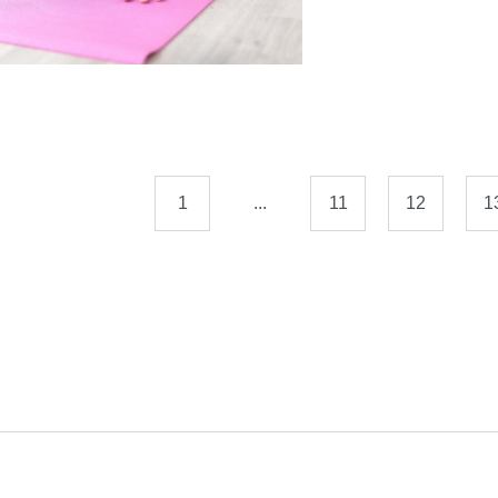
1
...
11
12
1