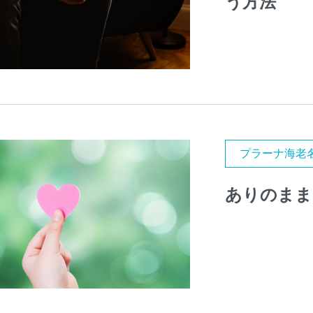
う方法
プラーナ海老
ありのまま