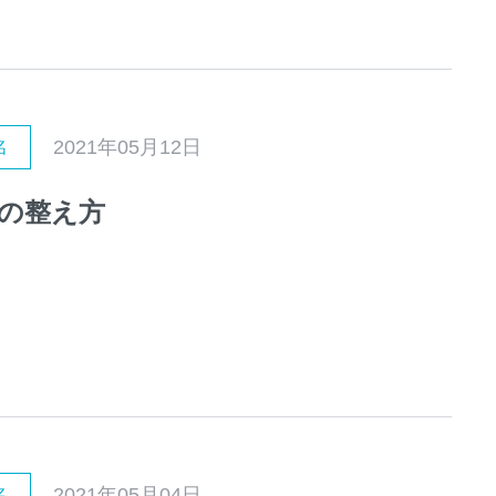
2021年05月12日
名
の整え方
2021年05月04日
名